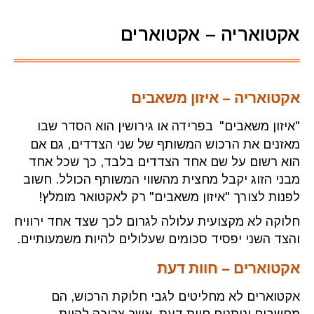
אקטואריה – אקטוארים
אקטואריה – איזון משאבים
"איזון משאבים"
בפרידה או גירושין הוא הסדר שבו
מאזנים את הרכוש המשותף של שני הצדדים, גם אם
הוא רשום על שם אחד הצדדים בלבד, כך שכל אחד
מבני הזוג יקבל מחצית מהשווי המשותף הכולל. חשוב
לפנות לצורך "איזון משאבים" רק לאקטואר מומלץ!
חלוקה לא מקצועית עלולה לגרום לכך שצד אחד ירוויח
והצד השני יפסיד סכומים שעלולים להיות משמעותיים.
אקטוארים – חוות דעת
אקטוארים לא מחליטים לגבי חלוקת הרכוש, הם
מחשבים ונותנים חוות דעת, אשר צריכה להיות