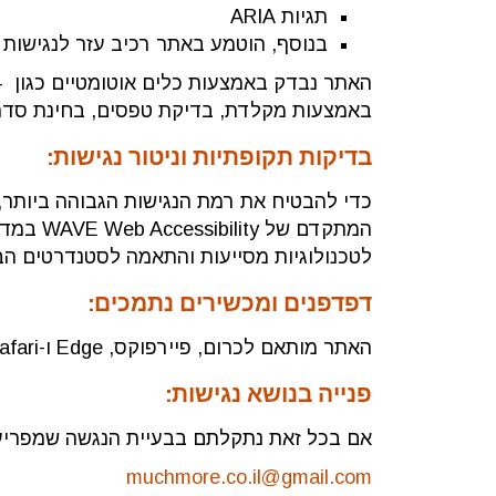
תגיות ARIA
בנוסף, הוטמע באתר רכיב עזר לנגישות (One Click Accessibility
באמצעות מקלדת, בדיקת טפסים, בחינת סדר 
בדיקות תקופתיות וניטור נגישות:
לטכנולוגיות מסייעות והתאמה לסטנדרטים הבי
דפדפנים ומכשירים נתמכים:
האתר מותאם לכרום, פיירפוקס, Edge ו-Safari, וכן לשימוש במכשירים ניידים.
פנייה בנושא נגישות:
אם בכל זאת נתקלתם בבעיית הנגשה שמפריע
muchmore.co.il@gmail.com