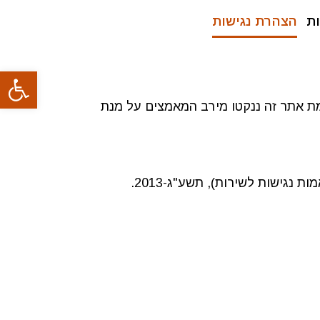
ת
הצהרת נגישות
פתח סרגל
מת אתר זה ננקטו מירב המאמצים על מנת