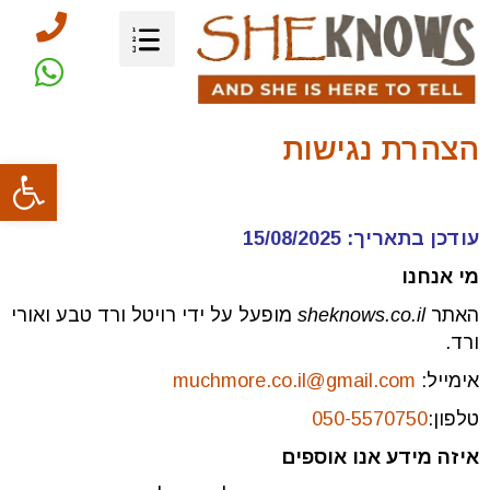
הצהרת נגישות
פתח סרגל
עודכן בתאריך: 15/08/2025
מי אנחנו
האתר
sheknows.co.il
מופעל על ידי רויטל ורד טבע ואורי
ורד.
אימייל:
muchmore.co.il@gmail.com
טלפון:
050-5570750
איזה מידע אנו אוספים