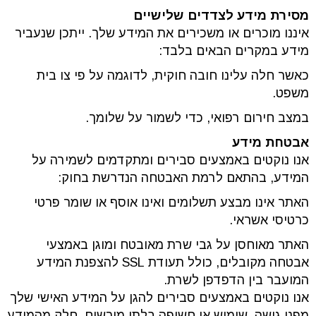
מסירת מידע לצדדים שלישיים
איננו מוכרים או משכירים את המידע שלך. ייתכן שנעביר
מידע במקרים הבאים בלבד:
כאשר חלה עלינו חובה חוקית, לדוגמה על פי צו בית
משפט.
במצב חירום רפואי, כדי לשמור על שלומך.
אבטחת מידע
אנו נוקטים באמצעים סבירים ומתקדמים לשמירה על
המידע, בהתאם לרמת האבטחה הנדרשת בחוק:
האתר אינו מבצע תשלומים ואינו אוסף או שומר פרטי
כרטיסי אשראי.
האתר מאוחסן על גבי שרת מאובטח ומוגן באמצעי
אבטחה מקובלים, כולל תעודת SSL להצפנת המידע
המועבר בין הדפדפן לשרת.
אנו נוקטים באמצעים סבירים להגן על המידע האישי שלך
מפני גישה, שימוש או חשיפה בלתי מורשים. חלק מהמידע