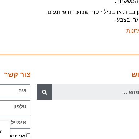
 המשפחה.
בית או בבילוי סוף שבוע חורפי ונעים,
ר ובצבע.
תנות
ש
צור קשר
א
אני מסכימ/ה