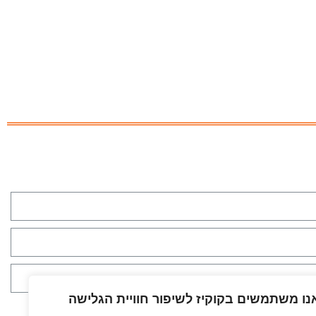
נו משתמשים בקוקיז לשיפור חוויית הגלישה
 ל
מדיניות הפרטיות
ולעיבוד המידע לצורך יצירת קשר *