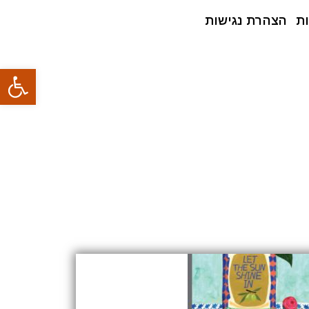
ת
הצהרת נגישות
פתח סרגל