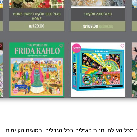
ים מכל העולם. חנות פאזלים בכל הגדלים והסוגים הקיימים –