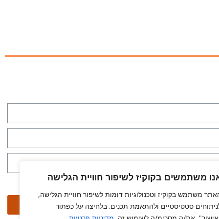
נו משתמשים בקוקיז לשיפור חוויית הגלישה
 ל
מדיניות הפרטיות
ולעיבוד המידע לצורך יצירת קשר *
אתר משתמש בקוקיז וטכנולוגיות דומות לשיפור חוויית הגלישה,
שלח
ניתוחים סטטיסטיים ולהתאמת תכנים. בלחיצה על כפתור
אישור", את/ה מסכימ/ה לשימוש זה.
מדיניות פרטיות