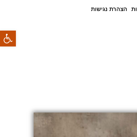
ת
הצהרת נגישות
פתח סרגל