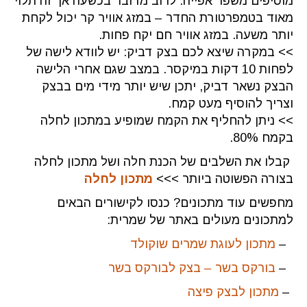
מוסיפים משפר אפייה. לרוב מדובר בכשעה אך זה תלוי
מאוד בטמפרטורת החדר – במזג אוויר קר יכול לקחת
יותר משעה. במזג אוויר חם יקח פחות.
>> במקרה שיצא לכם בצק דביק: יש לוודא לישה של
לפחות 10 דקות במיקסר. במצב שגם אחרי הלישה
הבצק נשאר דביק, יתכן שיש יותר מידי מים בבצק
וצריך להוסיף מעט קמח.
>> ניתן להחליף את הקמח שמופיע במתכון לחלה
בקמח 80%.
קבלו את השלבים של הכנת חלה ושל מתכון לחלה
בצורה הפשוטה ביותר >>>
מתכון לחלה
מחפשים עוד מתכונים? כנסו לקישורים הבאים
למתכונים מעולים באתר של שמרית:
–
מתכון לעוגת שמרים שוקולד
–
בורקס בשר – בצק לבורקס בשר
–
מתכון לבצק פיצה