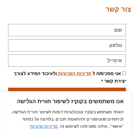
צור קשר
אני מסכימ/ה ל
מדיניות הפרטיות
ולעיבוד המידע לצורך
יצירת קשר *
שלח
אנו משתמשים בקוקיז לשיפור חוויית הגלישה
האתר משתמש בקוקיז וטכנולוגיות דומות לשיפור חוויית הגלישה,
המידע ישמש אך ורק לטיפול בפנייה. מסירתו אינה חובה,
לניתוחים סטטיסטיים ולהתאמת תכנים. בלחיצה על כפתור
אך בלעדיו לא נוכל להשיב. המידע לא יועבר לצדדים
"אישור", את/ה מסכימ/ה לשימוש זה.
מדיניות פרטיות
שלישיים.