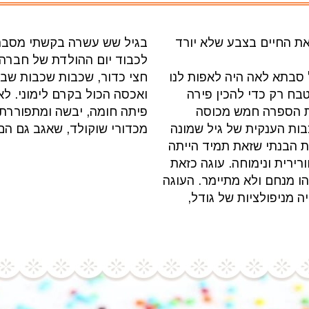
 את החיים בצבע שלא יורד
בגיל שש עשרה בקשתי מסבתא 
לכבוד יום ההולדת של חברה 
 סבתא לאה היה לאפות לנו
חצי כדור, שכבות שכבות שבי
בח רק כדי להכין פירה
ואכסה הכול בקרם לימוני. ל
ורת הספרה חמש מכוסה
פיתה חומה, יבשה ומתפוררת
ות הענקית של גיל שמונה
מכדורי שוקולד, שאגב גם הם
 הבנתי שזאת תמיד הייתה
רירית ונימוחה. עוגה כזאת
הו מנחם ולא מתיימר. העוגה
 מניפולציות של גודל,