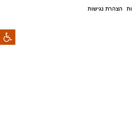
ת
הצהרת נגישות
פתח סרגל