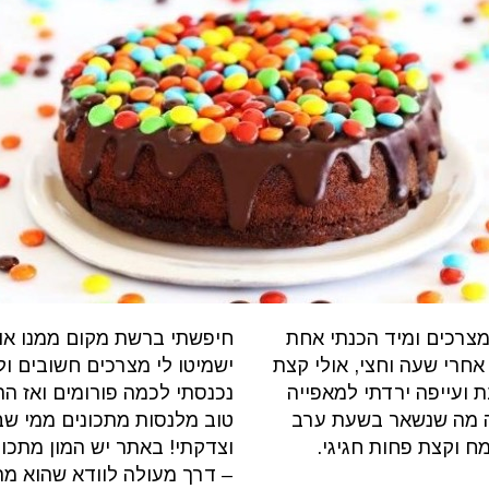
מצרכים ומיד הכנתי אחת
חיפשתי ברשת מקום ממנו או
חרי שעה וחצי, אולי קצת
ישמיטו לי מצרכים חשובים ול
 ועייפה ירדתי למאפייה
נכנסתי לכמה פורומים ואז ה
זה מה שנשאר בשעת ערב
טוב מלנסות מתכונים ממי ש
ח וקצת פחות חגיגי.
וצדקתי! באתר יש המון מתכונ
– דרך מעולה לוודא שהוא מת