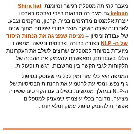
מעבר להיותה מטפלת רגישה ומיומנת,
Shira liat
keinan
גם מעבירה סדנאות רייקי ואקסס בארס ו…
יוצרת אלמנטים מדהימים בנייר, קרטון, מרקמים וצבע.
לאחרונה שירה השיקה מוצר ייחודי שפותח מתוך שנים
של עבודה וניסיון –
מניפה שמציגה את הנחות היסוד
של ה- NLP
בצורה ברורה, פרקטית ונגישה. מניפה זו
מיועדת במיוחד למטפלים שרוצים לשלב את העקרונות
הללו בעבודתם, ומאפשרת להעמיק את ההבנה של
הלקוחות לגבי הקשר בין מחשבות, רגשות ופעולות.
המניפה היא כלי עזר זמין לכל מי שעוסק בטיפול
גוף-נפש, ומסייעת להטמיע את ההנחות הבסיסיות של
ה-NLP במהלך מפגשים. בשילוב עם הקורסים ששירה
מציעה, מדובר בכלי עוצמתי שמעניק למטפלים
אפשרות להעניק טיפול עמוק ומלא יותר.