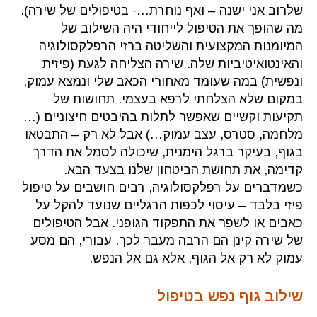
שלרוב אני ישנה – ואף נוחרת…- בטיפולים של שירה).
מה שהופך את הטיפול לייחודי היה השילוב של
המיומנות המקצועית והשליטה ברזי הרפלקסולוגיה
והאינטואיטיביות שלה. שירה הצליחה לגעת (פיזית
ונפשית) במה שעומד מאחורי הכאב שלי ונמצא עמוק,
במקום שלא הצלחתי לרפא בעצמי. תחושות של
תקיעות וקשיים שאפשר לתלות בהיבטים חיצוניים (…
מלחמה, סטרס, עצב עמוק…) אבל לא רק – התבטאו
בגוף, בעיקר ברגל הימנית, שיכולה לסמל את הדרך
קדימה, את תחושת הביטחון שלנו בצעד הבא.
כשמדברים על רפלקסולוגיה, רבים חושבים על טיפול
פיזי בלבד – עיסוי לכפות הרגליים שנועד להקל על
כאבים או לשפר את התפקוד הגופני. אבל הטיפולים
של שירה קינן הם הרבה מעבר לכך. עבורי, הם מסע
עמוק לא רק אל הגוף, אלא גם אל הנפש.
שילוב גוף נפש בטיפול