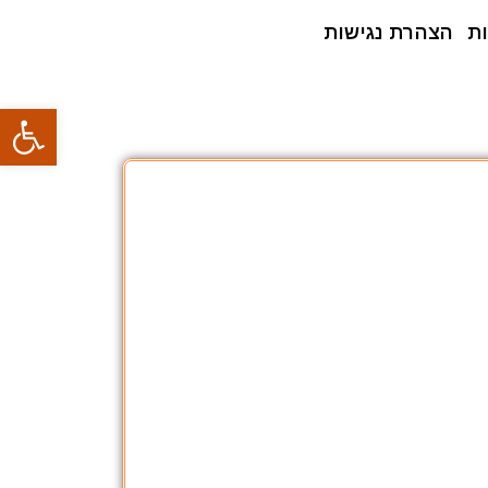
ת
הצהרת נגישות
פתח סרגל