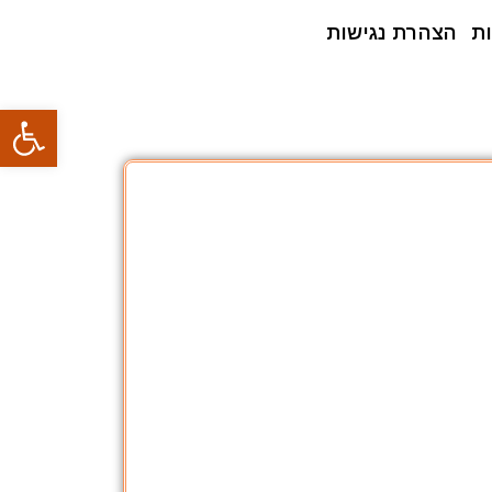
ת
הצהרת נגישות
פתח סרגל