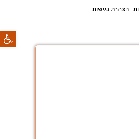
ת
הצהרת נגישות
פתח סרגל