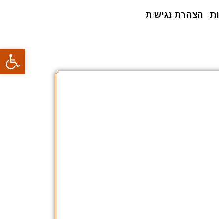
ת
הצהרת נגישות
פתח סרגל