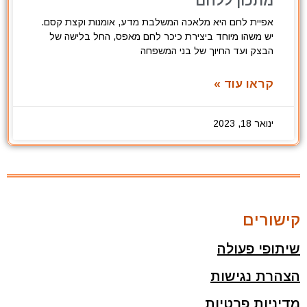
מתכון ללחם
אפיית לחם היא מלאכה המשלבת מדע, אומנות וקצת קסם.
יש משהו מיוחד ביצירת כיכר לחם מאפס, החל בלישה של
הבצק ועד החיוך של בני המשפחה
קראו עוד »
ינואר 18, 2023
קישורים
שיתופי פעולה
הצהרת נגישות
מדיניות פרטיות