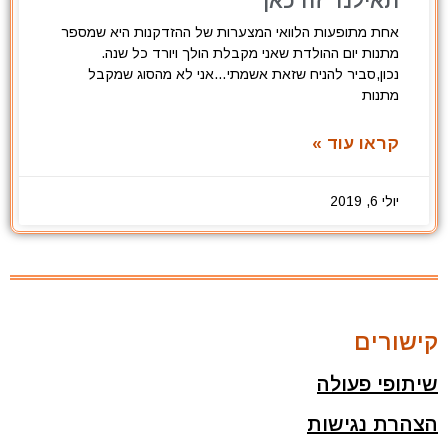
תאילנד זה כאן
אחת מתופעות הלוואי המצערות של ההזדקנות היא שמספר
מתנות יום ההולדת שאני מקבלת הולך ויורד כל שנה.
נכון,סביר להניח שזאת אשמתי…אני לא מהסוג שמקבל
מתנות
קראו עוד »
יולי 6, 2019
קישורים
שיתופי פעולה
הצהרת נגישות