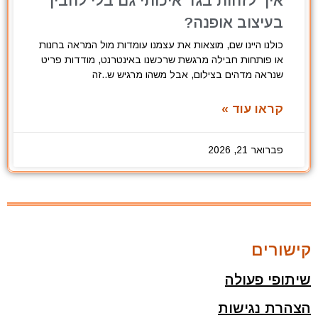
איך לזהות בגד איכותי גם בלי להבין
בעיצוב אופנה?
כולנו היינו שם, מוצאות את עצמנו עומדות מול המראה בחנות
או פותחות חבילה מרגשת שרכשנו באינטרנט, מודדות פריט
שנראה מדהים בצילום, אבל משהו מרגיש ש..זה
קראו עוד »
פברואר 21, 2026
קישורים
שיתופי פעולה
הצהרת נגישות