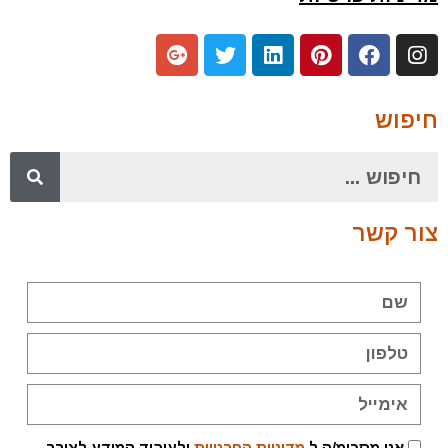
חיפוש
צור קשר
אני מסכימ/ה ל
מדיניות הפרטיות
ולעיבוד המידע לצורך