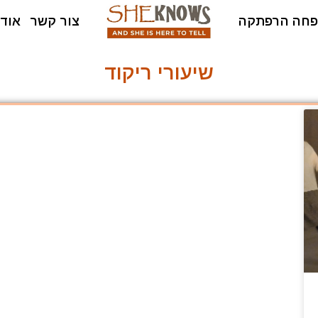
חה הרפתקה
צור קשר
אודו
שיעורי ריקוד