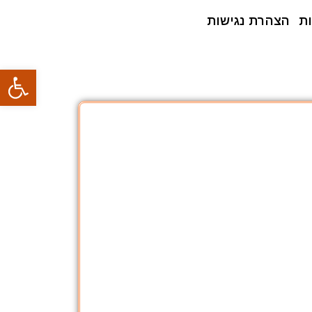
ת
הצהרת נגישות
פתח סרגל