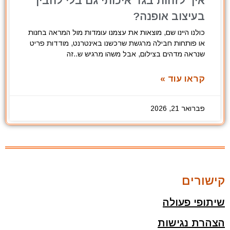
איך לזהות בגד איכותי גם בלי להבין
בעיצוב אופנה?
כולנו היינו שם, מוצאות את עצמנו עומדות מול המראה בחנות
או פותחות חבילה מרגשת שרכשנו באינטרנט, מודדות פריט
שנראה מדהים בצילום, אבל משהו מרגיש ש..זה
קראו עוד »
פברואר 21, 2026
קישורים
שיתופי פעולה
הצהרת נגישות