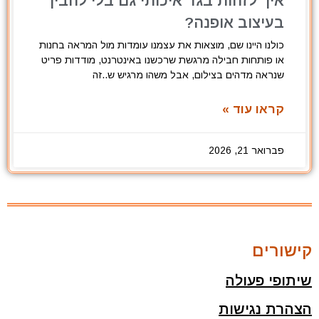
איך לזהות בגד איכותי גם בלי להבין
בעיצוב אופנה?
כולנו היינו שם, מוצאות את עצמנו עומדות מול המראה בחנות
או פותחות חבילה מרגשת שרכשנו באינטרנט, מודדות פריט
שנראה מדהים בצילום, אבל משהו מרגיש ש..זה
קראו עוד »
פברואר 21, 2026
קישורים
שיתופי פעולה
הצהרת נגישות