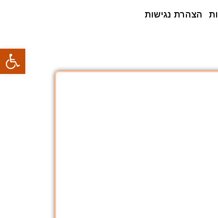
ת
הצהרת נגישות
פתח סרגל