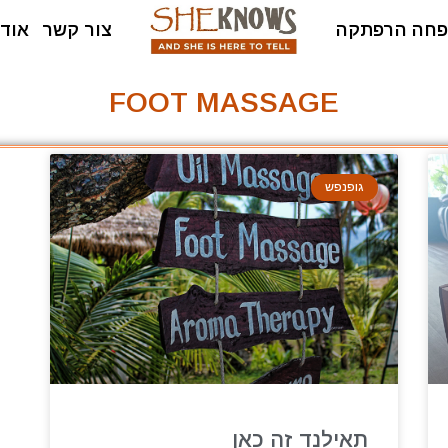
חה הרפתקה
צור קשר
אודו
FOOT MASSAGE
גופנפש
תאילנד זה כאן