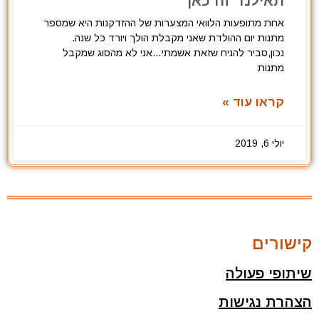
תאילנד זה כאן
אחת מתופעות הלוואי המצערות של ההזדקנות היא שמספר
מתנות יום ההולדת שאני מקבלת הולך ויורד כל שנה.
נכון,סביר להניח שזאת אשמתי…אני לא מהסוג שמקבל
מתנות
קראו עוד »
יולי 6, 2019
קישורים
שיתופי פעולה
הצהרת נגישות