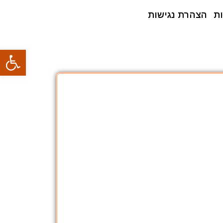
ת
הצהרת נגישות
פתח סרגל