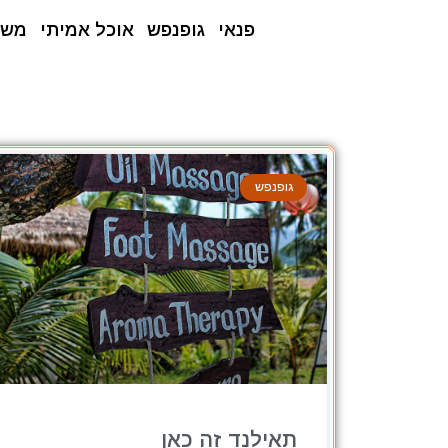
פנאי
גופנפש
אוכל אמיתי
משפ
גופנפש
תאילנד זה כאן