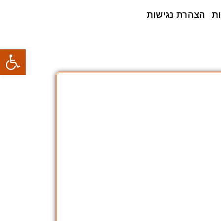
ת
הצהרת נגישות
פתח סרגל