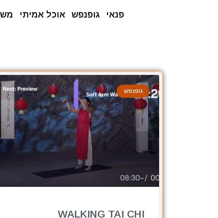
פנאי
גופנפש
אוכל אמיתי
משפ
גופנפש
WALKING TAI CHI