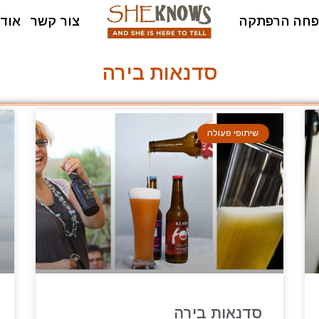
חה הרפתקה
צור קשר
אודו
סדנאות בירה
שיתופי פעולה
סדנאות בירה