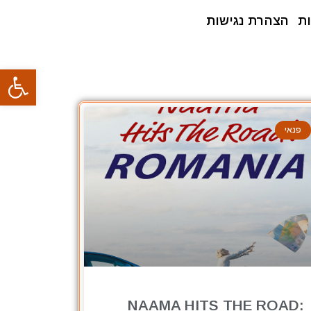
ת
הצהרת נגישות
פתח סרגל
פנאי
NAAMA HITS THE ROAD: