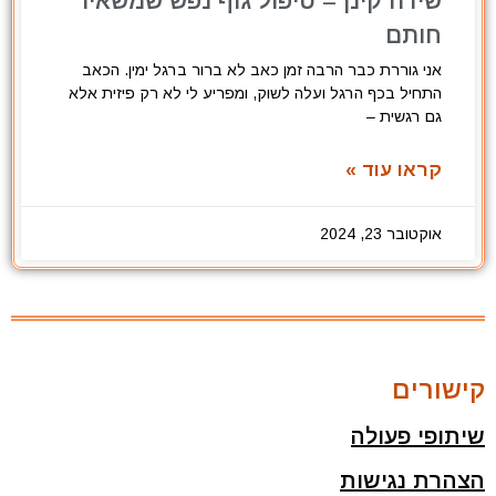
שירה קינן – טיפול גוף נפש שמשאיר
חותם
אני גוררת כבר הרבה זמן כאב לא ברור ברגל ימין. הכאב
התחיל בכף הרגל ועלה לשוק, ומפריע לי לא רק פיזית אלא
גם רגשית –
קראו עוד »
אוקטובר 23, 2024
קישורים
שיתופי פעולה
הצהרת נגישות